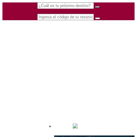
(601) 530 5586 -
Nacional
3168770630