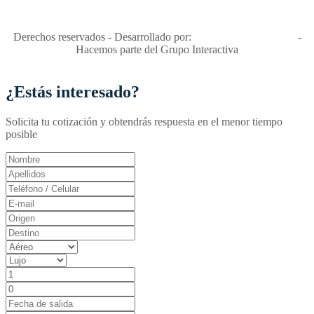
Apóyamos la ley 679 que penaliza estos delitos en Colombia"
RNT No. 26346
Derechos reservados - Desarrollado por:
T&T Interactiva S.A.S
-
Hacemos parte del Grupo Interactiva
¿Estás interesado?
Solicita tu cotización y obtendrás respuesta en el menor tiempo
posible