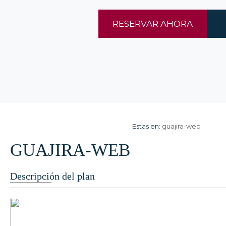
RESERVAR AHORA
Estas en:
guajira-web
GUAJIRA-WEB
Descripción del plan