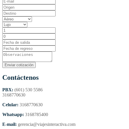
Contáctenos
PBX:
(601) 530 5586
3168770630
Celular:
3168770630
Whatsapp:
3168785400
E-mail:
gerencia@viajesinteractiva.com