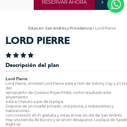
RESERVAR AHORA
Estas en:
San Andrés y Providencia
»
Lord Pierre
LORD PIERRE
Descripción del plan
Lord Pierre
Lord Pierre, el Hotel Lord Pierre está a 1 km de Johnny Cay y a 1,5 
del
aeropuerto de Gustavo Rojas Pinilla, como resultado este
alojamiento
está a 1 minuto a pie de la playa.
Dispone de un muelle privado, una piscina, 2 restaurantes y
habitaciones
con conexión Wi-Fi gratuita y vistas al mar en isla de San Andrés.
Hay una tienda de buceo y se sirven desayunos. La playa de Sprat
Bight se