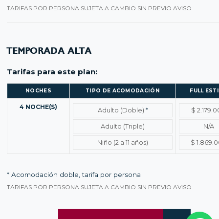
TARIFAS POR PERSONA SUJETA A CAMBIO SIN PREVIO AVISO
TEMPORADA ALTA
Tarifas para este plan:
NOCHES
TIPO DE ACOMODACIÓN
FULL EST
Temporada alta – Tarifas por noches y tipo de acomodación
4 NOCHE(S)
Adulto (Doble)
*
$ 2.179.
Adulto (Triple)
N/A
Niño (2 a 11 años)
$ 1.869.
* Acomodación doble, tarifa por persona
TARIFAS POR PERSONA SUJETA A CAMBIO SIN PREVIO AVISO