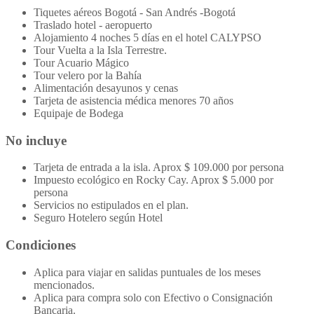
Tiquetes aéreos Bogotá - San Andrés -Bogotá
Traslado hotel - aeropuerto
Alojamiento 4 noches 5 días en el hotel CALYPSO
Tour Vuelta a la Isla Terrestre.
Tour Acuario Mágico
Tour velero por la Bahía
Alimentación desayunos y cenas
Tarjeta de asistencia médica menores 70 años
Equipaje de Bodega
No incluye
Tarjeta de entrada a la isla. Aprox $ 109.000 por persona
Impuesto ecológico en Rocky Cay. Aprox $ 5.000 por
persona
Servicios no estipulados en el plan.
Seguro Hotelero según Hotel
Condiciones
Aplica para viajar en salidas puntuales de los meses
mencionados.
Aplica para compra solo con Efectivo o Consignación
Bancaria.