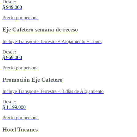
Desde:
$ 949.000
Precio por persona
Eje Cafetero semana de receso
Incluye Transporte Terrestre + Alojamiento + Tours
Desde:
$ 969.000
Precio por persona
Promoción Eje Cafetero
Incluye Transporte Terrestre + 3 días de Alojamiento
Desde:
$ 1.199.000
Precio por persona
Hotel Tucanes