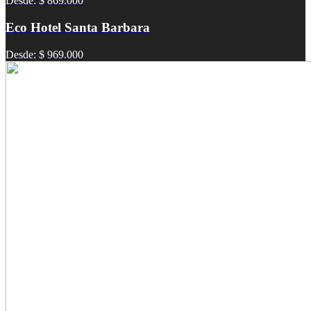
Desde: $ 869.000
Eco Hotel Santa Barbara
Desde: $ 969.000