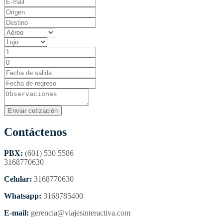
Contáctenos
PBX:
(601) 530 5586
3168770630
Celular:
3168770630
Whatsapp:
3168785400
E-mail:
gerencia@viajesinteractiva.com