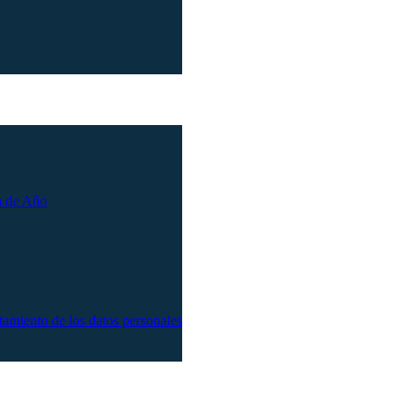
n de Año
atamiento de los datos personales