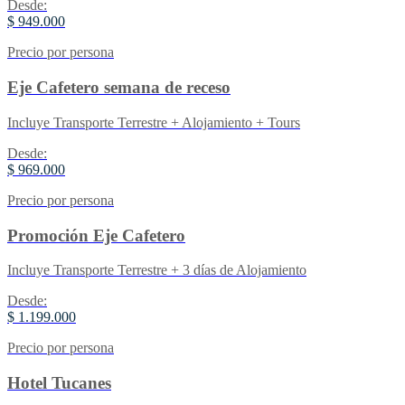
Desde:
$ 949.000
Precio por persona
Eje Cafetero semana de receso
Incluye Transporte Terrestre + Alojamiento + Tours
Desde:
$ 969.000
Precio por persona
Promoción Eje Cafetero
Incluye Transporte Terrestre + 3 días de Alojamiento
Desde:
$ 1.199.000
Precio por persona
Hotel Tucanes