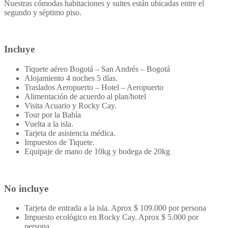
Nuestras cómodas habitaciones y suites están ubicadas entre el
segundo y séptimo piso.
Incluye
Tiquete aéreo Bogotá – San Andrés – Bogotá
Alojamiento 4 noches 5 días.
Traslados Aeropuerto – Hotel – Aeropuerto
Alimentación de acuerdo al plan/hotel
Visita Acuario y Rocky Cay.
Tour por la Bahía
Vuelta a la isla.
Tarjeta de asistencia médica.
Impuestos de Tiquete.
Equipaje de mano de 10kg y bodega de 20kg
No incluye
Tarjeta de entrada a la isla. Aprox $ 109.000 por persona
Impuesto ecológico en Rocky Cay. Aprox $ 5.000 por
persona