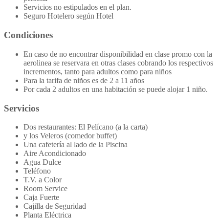
Servicios no estipulados en el plan.
Seguro Hotelero según Hotel
Condiciones
En caso de no encontrar disponibilidad en clase promo con la
aerolinea se reservara en otras clases cobrando los respectivos
incrementos, tanto para adultos como para niños
Para la tarifa de niños es de 2 a 11 años
Por cada 2 adultos en una habitación se puede alojar 1 niño.
Servicios
Dos restaurantes: El Pelícano (a la carta)
y los Veleros (comedor buffet)
Una cafetería al lado de la Piscina
Aire Acondicionado
Agua Dulce
Teléfono
T.V. a Color
Room Service
Caja Fuerte
Cajilla de Seguridad
Planta Eléctrica