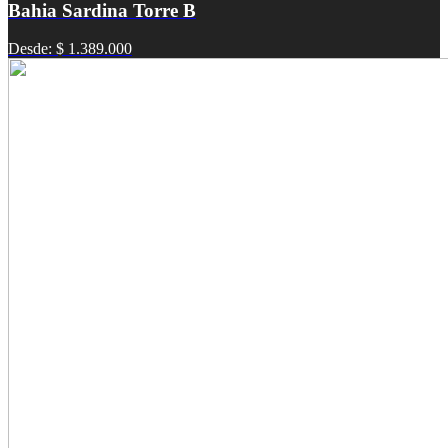
Bahia Sardina Torre B
Desde: $ 1.389.000