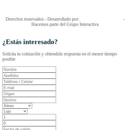
Apóyamos la ley 679 que penaliza estos delitos en Colombia"
RNT No. 26346
Derechos reservados - Desarrollado por:
T&T Interactiva S.A.S
-
Hacemos parte del Grupo Interactiva
¿Estás interesado?
Solicita tu cotización y obtendrás respuesta en el menor tiempo
posible