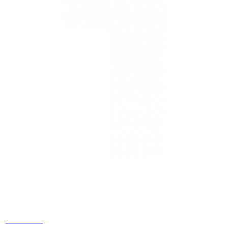
Estamos
ubicados
Cr 14 # 94-