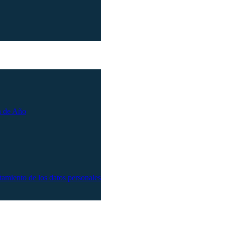
n de Año
atamiento de los datos personales