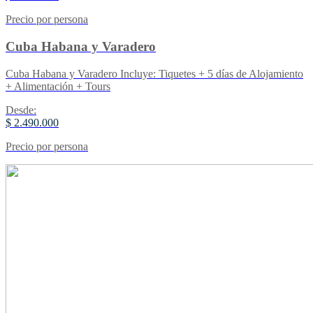
Precio por persona
Cuba Habana y Varadero
Cuba Habana y Varadero Incluye: Tiquetes + 5 días de Alojamiento
+ Alimentación + Tours
Desde:
$ 2.490.000
Precio por persona