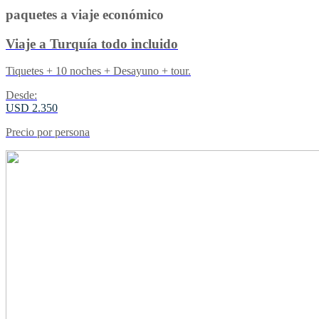
paquetes a viaje económico
Viaje a Turquía todo incluido
Tiquetes + 10 noches + Desayuno + tour.
Desde:
USD 2.350
Precio por persona