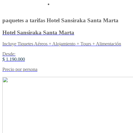
Contactenos
paquetes a tarifas Hotel Sansiraka Santa Marta
Hotel Sansiraka Santa Marta
Incluye Tiquetes Aéreos + Alojamiento + Tours + Alimentación
Desde:
$ 1.190.000
Precio por persona