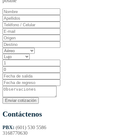
posible
Contáctenos
PBX:
(601) 530 5586
3168770630