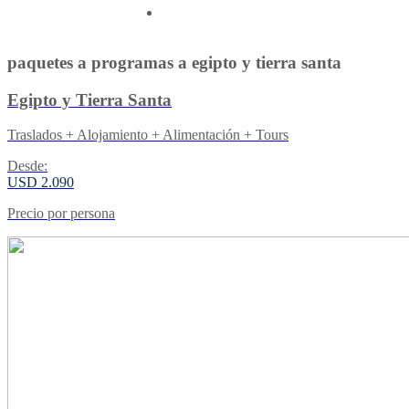
Contactenos
paquetes a programas a egipto y tierra santa
Egipto y Tierra Santa
Traslados + Alojamiento + Alimentación + Tours
Desde:
USD 2.090
Precio por persona