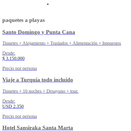
Contactenos
paquetes a playas
Santo Domingo y Punta Cana
Tiquetes + Alojamiento + Traslados + Alimentación + Impuestos
Desde:
$ 3.150.000
Precio por persona
Viaje a Turquía todo incluido
Tiquetes + 10 noches + Desayuno + tour.
Desde:
USD 2.350
Precio por persona
Hotel Sansiraka Santa Marta