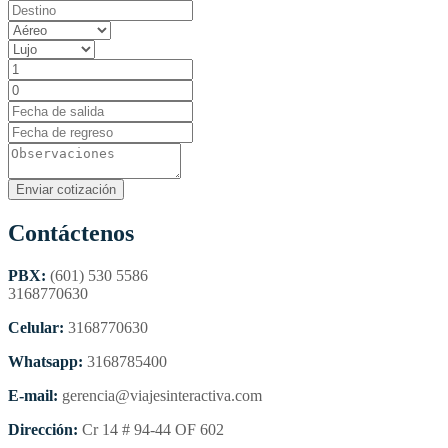
Contáctenos
PBX:
(601) 530 5586
3168770630
Celular:
3168770630
Whatsapp:
3168785400
E-mail:
gerencia@viajesinteractiva.com
Dirección:
Cr 14 # 94-44 OF 602