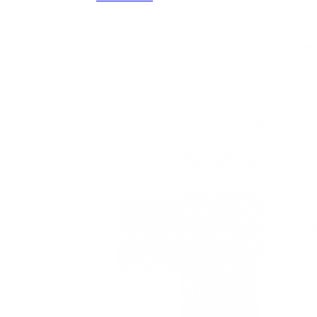
3168770630
Nuestras redes