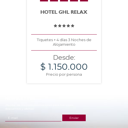
HOTEL GHL RELAX
Tiquetes + 4 días 3 Noches de
Alojamiento
Desde:
$ 1.150.000
Precio por persona
NEWSLETTER
¡Recibe las mejores promociones para tus viajes,
descuentos y ofertas!