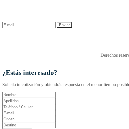
¡Recibe las mejores promociones para tus viajes,
descuentos y ofertas!
"Viajes Interactiva SAS - 
Derechos reserv
¿Estás interesado?
Solicita tu cotización y obtendrás respuesta en el menor tiempo posibl