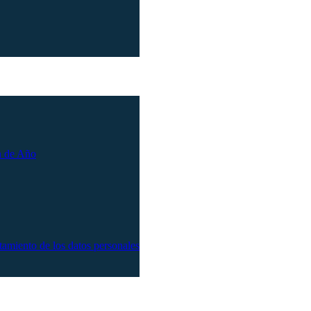
n de Año
atamiento de los datos personales