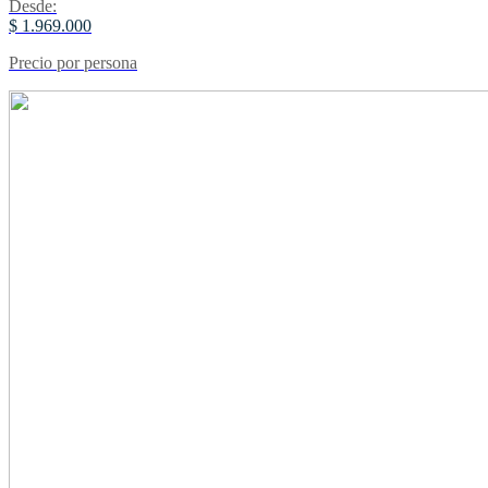
Desde:
$ 1.969.000
Precio por persona