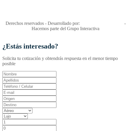
niñas y enemiga de su explotación y de su abuso sexual."
Apóyamos la ley 679 que penaliza estos delitos en Colombia"
RNT No. 26346
Derechos reservados - Desarrollado por:
T&T Interactiva S.A.S
-
Hacemos parte del Grupo Interactiva
¿Estás interesado?
Solicita tu cotización y obtendrás respuesta en el menor tiempo
posible