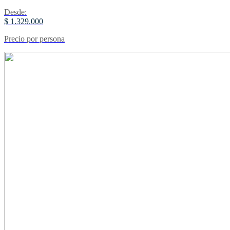
Desde:
$ 1.329.000
Precio por persona