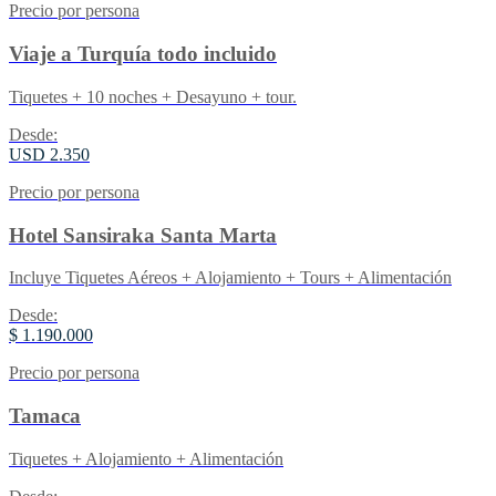
Precio por persona
Viaje a Turquía todo incluido
Tiquetes + 10 noches + Desayuno + tour.
Desde:
USD 2.350
Precio por persona
Hotel Sansiraka Santa Marta
Incluye Tiquetes Aéreos + Alojamiento + Tours + Alimentación
Desde:
$ 1.190.000
Precio por persona
Tamaca
Tiquetes + Alojamiento + Alimentación