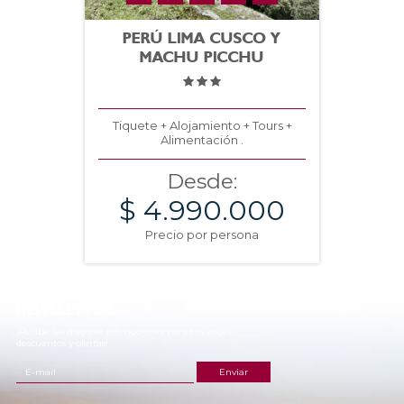
PERÚ LIMA CUSCO Y
MACHU PICCHU
Tiquete + Alojamiento + Tours +
Alimentación .
Desde:
$ 4.990.000
Precio por persona
NEWSLETTER
¡Recibe las mejores promociones para tus viajes,
descuentos y ofertas!