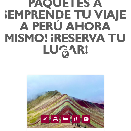
PAQUETES A
¡EMPRENDE TU VIAJE
A PERÚ AHORA
MISMO! ¡RESERVA TU
LUGAR!