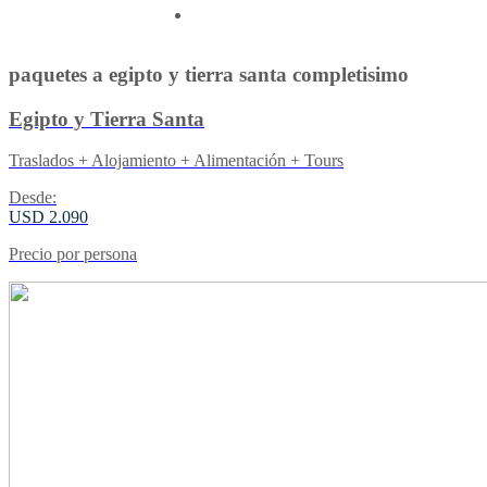
Contactenos
paquetes a egipto y tierra santa completisimo
Egipto y Tierra Santa
Traslados + Alojamiento + Alimentación + Tours
Desde:
USD 2.090
Precio por persona