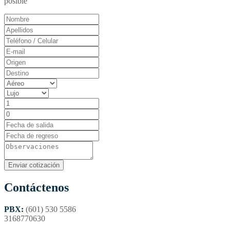
posible
Contáctenos
PBX:
(601) 530 5586
3168770630