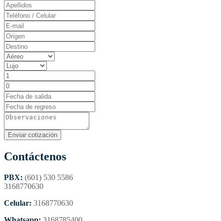
Contáctenos
PBX:
(601) 530 5586
3168770630
Celular:
3168770630
Whatsapp:
3168785400