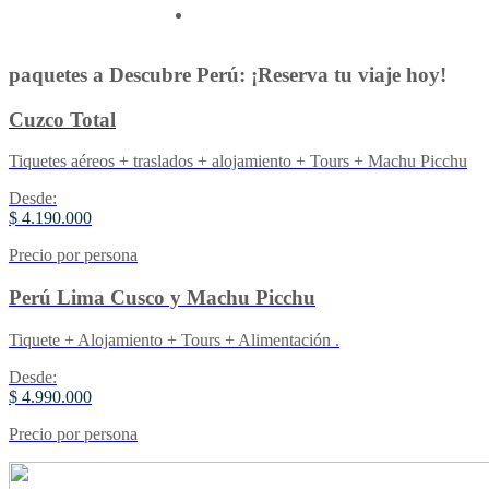
Contactenos
paquetes a Descubre Perú: ¡Reserva tu viaje hoy!
Cuzco Total
Tiquetes aéreos + traslados + alojamiento + Tours + Machu Picchu
Desde:
$ 4.190.000
Precio por persona
Perú Lima Cusco y Machu Picchu
Tiquete + Alojamiento + Tours + Alimentación .
Desde:
$ 4.990.000
Precio por persona