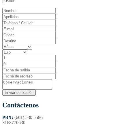
posible
Contáctenos
PBX:
(601) 530 5586
3168770630