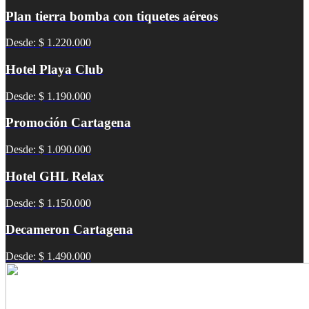
Plan tierra bomba con tiquetes aéreos
Desde: $ 1.220.000
Hotel Playa Club
Desde: $ 1.190.000
Promoción Cartagena
Desde: $ 1.090.000
Hotel GHL Relax
Desde: $ 1.150.000
Decameron Cartagena
Desde: $ 1.490.000