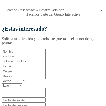
RNT No. 26346
Derechos reservados - Desarrollado por:
T&T Interactiva S.A.S
-
Hacemos parte del Grupo Interactiva
¿Estás interesado?
Solicita tu cotización y obtendrás respuesta en el menor tiempo
posible