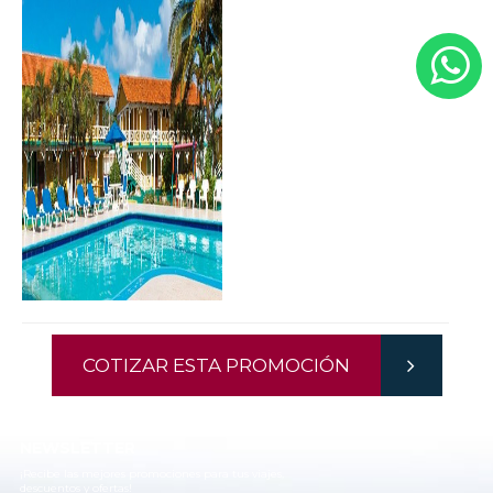
COTIZAR ESTA PROMOCIÓN
NEWSLETTER
¡Recibe las mejores promociones para tus viajes,
descuentos y ofertas!