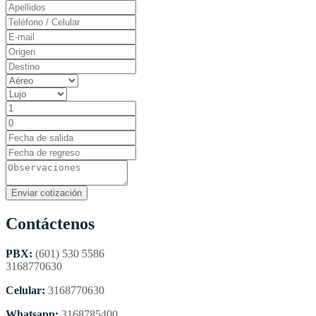
Contáctenos
PBX:
(601) 530 5586
3168770630
Celular:
3168770630
Whatsapp:
3168785400