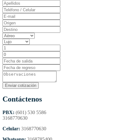
Contáctenos
PBX:
(601) 530 5586
3168770630
Celular:
3168770630
Whatsapp:
3168785400